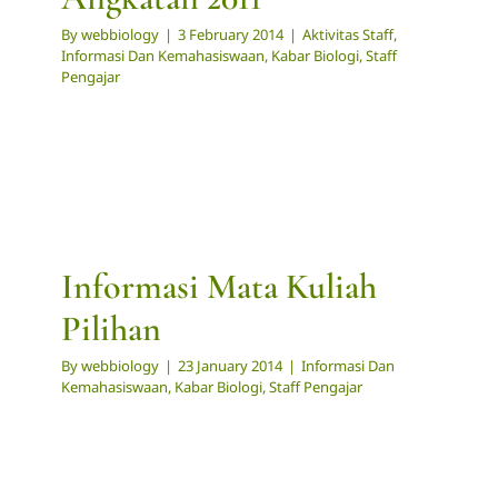
By
webbiology
|
3 February 2014
|
Aktivitas Staff
,
Informasi Dan Kemahasiswaan
,
Kabar Biologi
,
Staff
Pengajar
Informasi Mata Kuliah
Pilihan
By
webbiology
|
23 January 2014
|
Informasi Dan
Kemahasiswaan
,
Kabar Biologi
,
Staff Pengajar