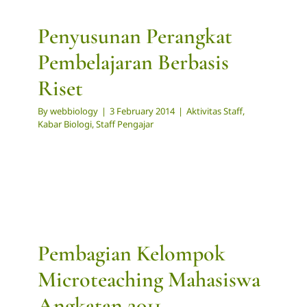
Penyusunan Perangkat
Pembelajaran Berbasis
Riset
By
webbiology
|
3 February 2014
|
Aktivitas Staff
,
Kabar Biologi
,
Staff Pengajar
Pembagian Kelompok
Microteaching Mahasiswa
Angkatan 2011