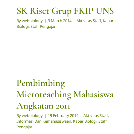
SK Riset Grup FKIP UNS
By
webbiology
|
3 March 2014
|
Aktivitas Staff
,
Kabar
Biologi
,
Staff Pengajar
Pembimbing
Microteaching Mahasiswa
Angkatan 2011
By
webbiology
|
19 February 2014
|
Aktivitas Staff
,
Informasi Dan Kemahasiswaan
,
Kabar Biologi
,
Staff
Pengajar