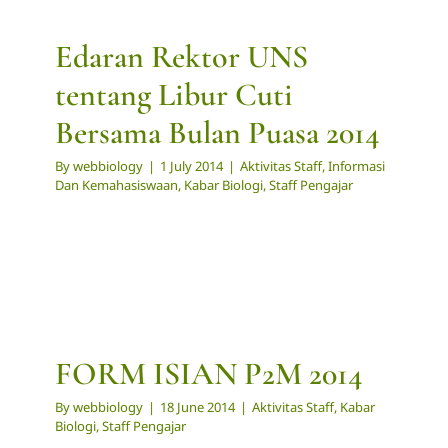
Edaran Rektor UNS
tentang Libur Cuti
Bersama Bulan Puasa 2014
By
webbiology
|
1 July 2014
|
Aktivitas Staff
,
Informasi
Dan Kemahasiswaan
,
Kabar Biologi
,
Staff Pengajar
FORM ISIAN P2M 2014
By
webbiology
|
18 June 2014
|
Aktivitas Staff
,
Kabar
Biologi
,
Staff Pengajar