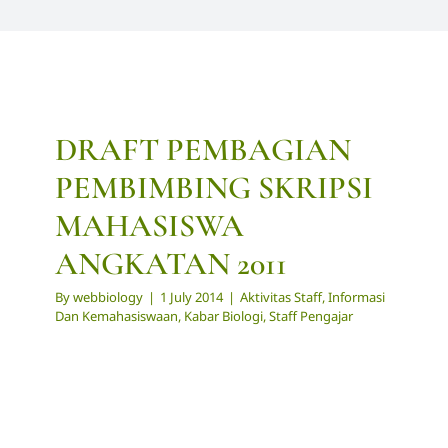
DRAFT PEMBAGIAN
PEMBIMBING SKRIPSI
MAHASISWA
ANGKATAN 2011
By
webbiology
|
1 July 2014
|
Aktivitas Staff
,
Informasi
Dan Kemahasiswaan
,
Kabar Biologi
,
Staff Pengajar