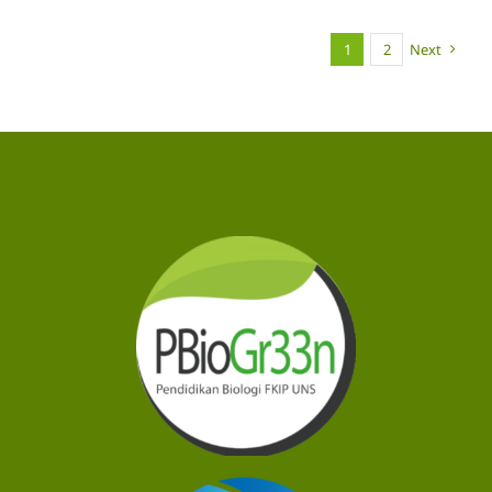
1
2
Next