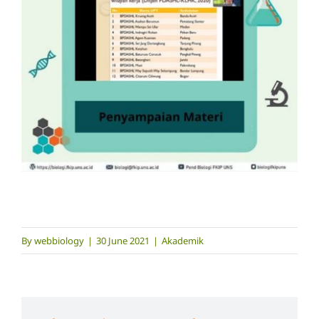
By
webbiology
|
30 June 2021
|
Akademik