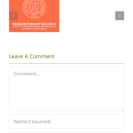
PRAKTI
Rekognisi
Semester
Kegiatan
Agustus
MBKM
2021-
Januari
2022
Leave A Comment
Comment