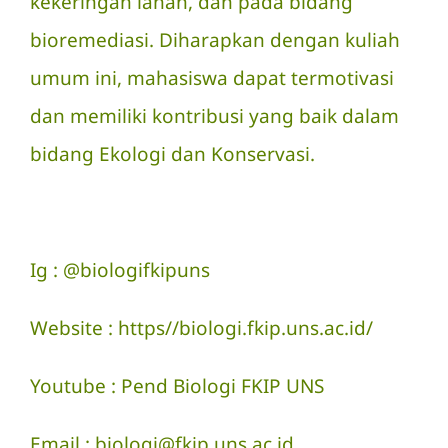
kekeringan lahan, dan pada bidang
bioremediasi. Diharapkan dengan kuliah
umum ini, mahasiswa dapat termotivasi
dan memiliki kontribusi yang baik dalam
bidang Ekologi dan Konservasi.
Ig :
@biologifkipuns
Website : https//biologi.fkip.uns.ac.id/
Youtube : Pend Biologi FKIP UNS
Email :
biologi@fkip.uns.ac.id