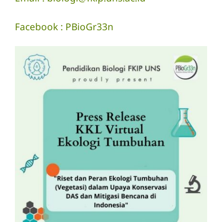
Facebook : PBioGr33n