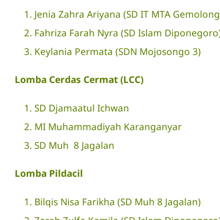
Jenia Zahra Ariyana (
SD IT MTA Gemolong
Fahriza Farah Nyra (
SD Islam Diponegoro
Keylania Permata (SDN Mojosongo 3)
Lomba Cerdas Cermat (LCC)
SD Djamaatul Ichwan
MI Muhammadiyah Karanganyar
SD Muh 8 Jagalan
Lomba
Pildacil
Bilqis Nisa Farikha (SD Muh 8 Jagalan)