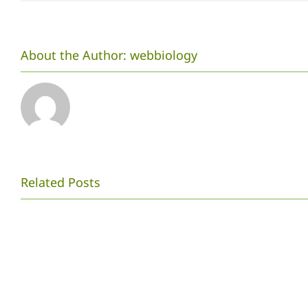
About the Author:
webbiology
Related Posts
Langkah
Alumni
yang
Menginspirasi