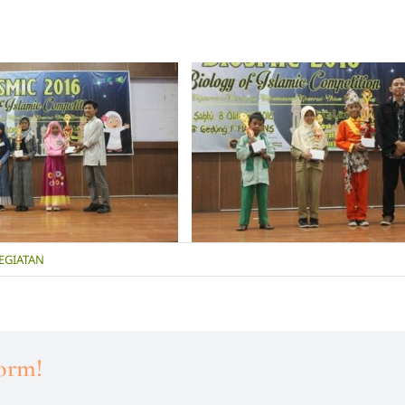
EGIATAN
form!