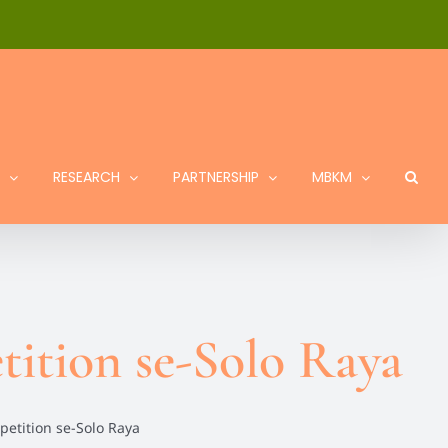
RESEARCH
PARTNERSHIP
MBKM
ition se-Solo Raya
petition se-Solo Raya