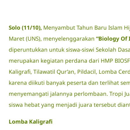
Solo (11/10),
Menyambut Tahun Baru Islam Hijr
Maret (UNS), menyelenggarakan
“Biology Of
diperuntukkan untuk siswa-siswi Sekolah Dasa
merupakan kegiatan perdana dari HMP BIOSFE
Kaligrafi, Tilawatil Qur’an, Pildacil, Lomba
karena diikuti banyak peserta dan terlihat s
menyemangati jalannya perlombaan. Tropi Juar
siswa hebat yang menjadi juara tersebut dian
Lomba Kaligrafi