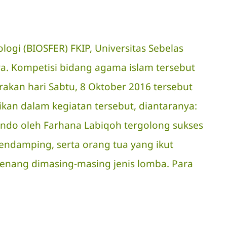
logi (
BIOSFER
) FKIP, Universitas Sebelas
a. Kompetisi bidang agama islam tersebut
rakan hari Sabtu, 8 Oktober 2016 tersebut
an dalam kegiatan tersebut, diantaranya:
omando oleh Farhana Labiqoh tergolong sukses
pendamping, serta orang tua yang ikut
emenang dimasing-masing jenis lomba. Para