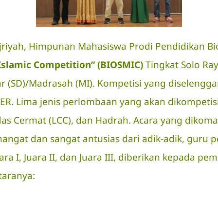
iyah, Himpunan Mahasiswa Prodi Pendidikan Bio
 Islamic Competition” (BIOSMIC)
Tingkat Solo Ray
r (SD)/Madrasah (MI). Kompetisi yang diselengga
R. Lima jenis perlombaan yang akan dikompetisik
 Cerdas Cermat (LCC), dan Hadrah. Acara yang dik
emangat dan sangat antusias dari adik-adik, guru 
a I, Juara II, dan Juara III, diberikan kepada p
taranya: